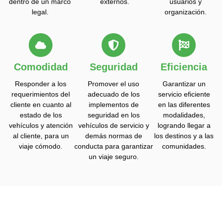
dentro de un marco
externos.
usuarios y
legal.
organización.
Comodidad
Seguridad
Eficiencia
Responder a los
Promover el uso
Garantizar un
requerimientos del
adecuado de los
servicio eficiente
cliente en cuanto al
implementos de
en las diferentes
estado de los
seguridad en los
modalidades,
vehículos y atención
vehículos de servicio y
logrando llegar a
al cliente, para un
demás normas de
los destinos y a las
viaje cómodo.
conducta para garantizar
comunidades.
un viaje seguro.