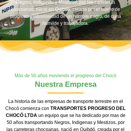
Negros, Indigenas y Mestizos, por las carreteras
chocoanas, nació en Quibdó, creada por el sueño de
progreso y laboriosidad de un hombre negro, de cuna
humilde y trabajadora.
Más de 50 años moviendo el progreso del Chocó
Nuestra Empresa
La historia de las empresas de transporte terrestre en el
Chocó comienza con
TRANSPORTES PROGRESO DEL
CHOCÓ LTDA
un equipo que se ha dedicado por mas de
50 años transportando Negros, Indigenas y Mestizos, por
las carreteras chocoanas, nació en Quibdó, creada por el