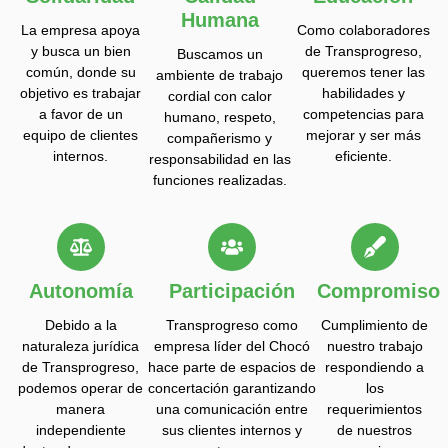
Humana
La empresa apoya
Como colaboradores
y busca un bien
de Transprogreso,
Buscamos un
común, donde su
queremos tener las
ambiente de trabajo
objetivo es trabajar
habilidades y
cordial con calor
a favor de un
competencias para
humano, respeto,
equipo de clientes
mejorar y ser más
compañerismo y
internos.
eficiente.
responsabilidad en las
funciones realizadas.
Autonomía
Participación
Compromiso
Debido a la
Transprogreso como
Cumplimiento de
naturaleza jurídica
empresa líder del Chocó
nuestro trabajo
de Transprogreso,
hace parte de espacios de
respondiendo a
podemos operar de
concertación garantizando
los
manera
una comunicación entre
requerimientos
independiente
sus clientes internos y
de nuestros